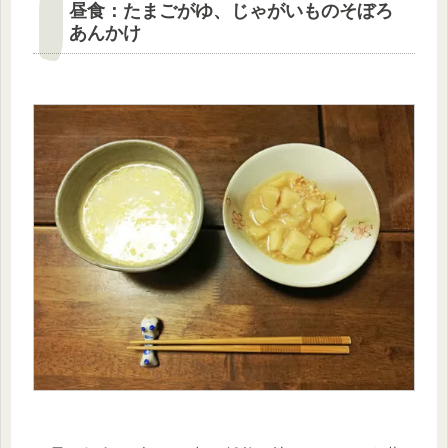
昼食：たまごがゆ、じゃがいものそぼろ
あんかけ