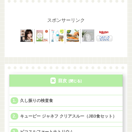
スポンサーリンク
目次
久し振りの検査食
キューピー ジャネフ クリアスルー（JB3食セット）
ピコスルファートナトリウム