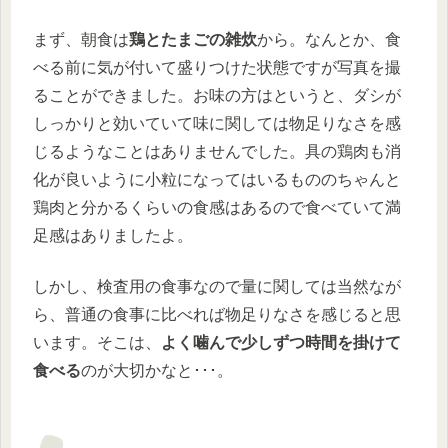
まず、朝食は
鶏とたまごの雑炊
から。なんとか、食
べる前に気が付いて盛りつけた状態ですが写真を撮
ることができました。お味の方はというと、ダシが
しっかりと効いていて味に関しては物足りなさを感
じるようなことはありませんでした。具の鶏肉も消
化が良いように小粒になってはいるもののちゃんと
鶏肉と分かるくらいの食感はあるので食べていて満
足感はありましたよ。
しかし、検査用の食事なので量に関しては当然なが
ら、普通の食事に比べれば物足りなさを感じると思
います。そこは、
よく噛んで少しずつ時間を掛けて
食べる
のが大切かなと･･･。