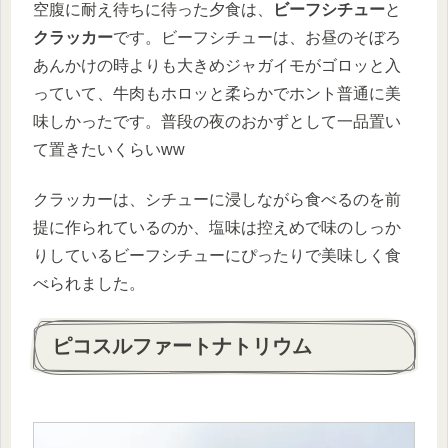
空腹に耐え待ちに待った夕食は、
ビーフシチュー
と
クラッカー
です。ビーフシチューは、お昼のそぼろ
あんかけの時よりも大きめジャガイモがゴロッと入
っていて、牛肉もホロッと柔らかでホント普通に美
味しかったです。普段の夜のおかずとして一品置い
て置きたいくらいww
クラッカーは、シチューに浸しながら食べるのを前
提に作られているのか、塩味は控えめで味のしっか
りしているビーフシチューにぴったりで美味しく食
べられました。
ピコスルファートナトリウム