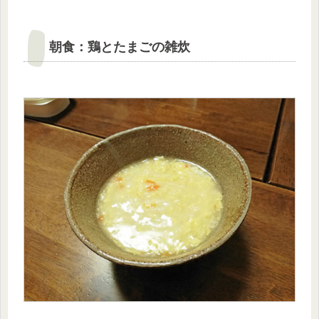
朝食：鶏とたまごの雑炊