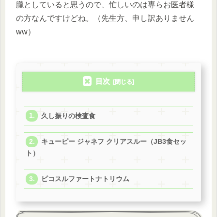
朧としていると思うので、忙しいのは専らお医者様
の方なんですけどね。（先生方、申し訳ありません
ww）
目次
久し振りの検査食
キューピー ジャネフ クリアスルー（JB3食セッ
ト）
ピコスルファートナトリウム