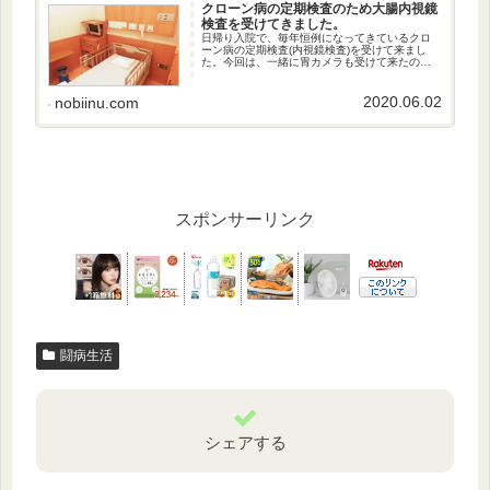
クローン病の定期検査のため大腸内視鏡
検査を受けてきました。
日帰り入院で、毎年恒例になってきているクロ
ーン病の定期検査(内視鏡検査)を受けて来まし
た。今回は、一緒に胃カメラも受けて来たので
すが、前処置の様子などについて少し書いてみ
ました。
2020.06.02
nobiinu.com
スポンサーリンク
闘病生活
シェアする