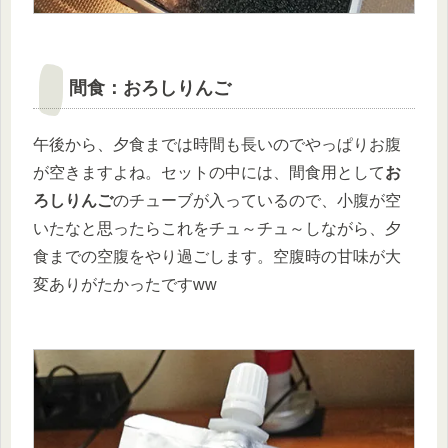
間食：おろしりんご
午後から、夕食までは時間も長いのでやっぱりお腹
が空きますよね。セットの中には、間食用として
お
ろしりんご
のチューブが入っているので、小腹が空
いたなと思ったらこれをチュ～チュ～しながら、夕
食までの空腹をやり過ごします。空腹時の甘味が大
変ありがたかったですww