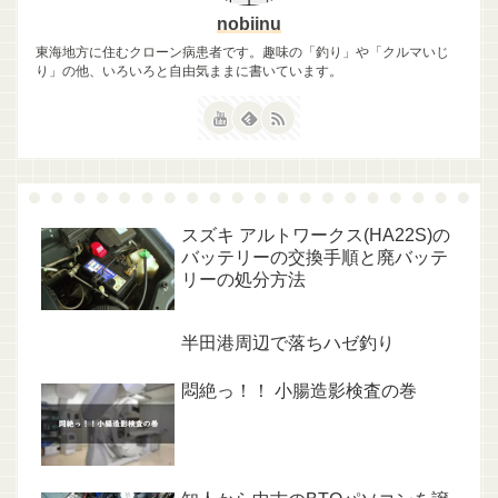
nobiinu
東海地方に住むクローン病患者です。趣味の「釣り」や「クルマいじ
り」の他、いろいろと自由気ままに書いています。
スズキ アルトワークス(HA22S)の
バッテリーの交換手順と廃バッテ
リーの処分方法
半田港周辺で落ちハゼ釣り
悶絶っ！！ 小腸造影検査の巻