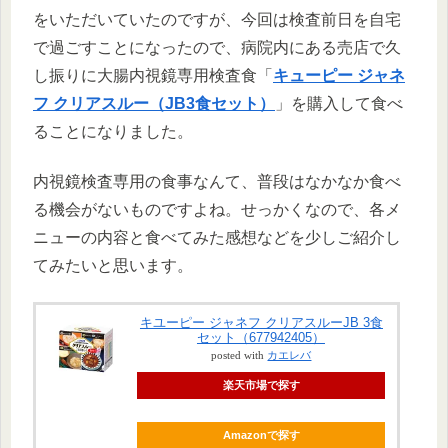
をいただいていたのですが、今回は検査前日を自宅
で過ごすことになったので、病院内にある売店で久
し振りに大腸内視鏡専用検査食「
キューピー ジャネ
フ クリアスルー（JB3食セット）
」を購入して食べ
ることになりました。
内視鏡検査専用の食事なんて、普段はなかなか食べ
る機会がないものですよね。せっかくなので、各メ
ニューの内容と食べてみた感想などを少しご紹介し
てみたいと思います。
キユーピー ジャネフ クリアスルーJB 3食
セット（677942405）
posted with
カエレバ
楽天市場で探す
Amazonで探す