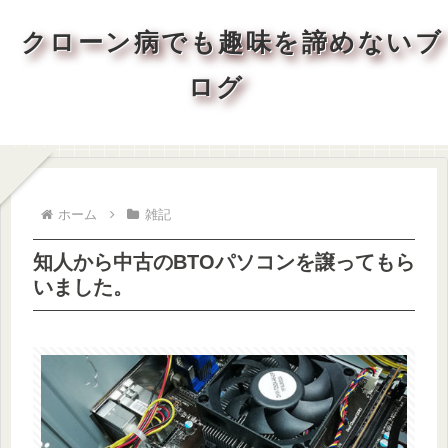
クローン病でも趣味を諦めないブ
ログ
ホーム
雑記
知人から中古のBTOパソコンを譲ってもら
いました。