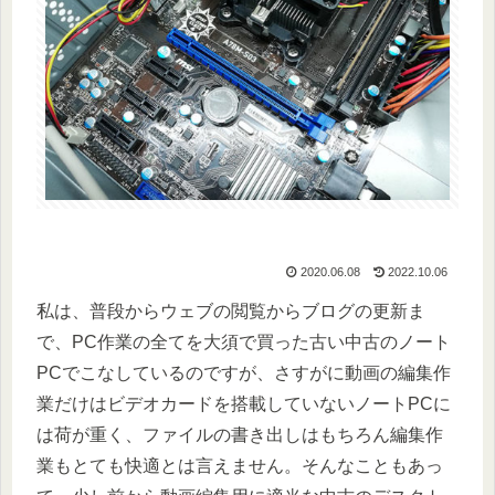
2020.06.08
2022.10.06
私は、普段からウェブの閲覧からブログの更新ま
で、PC作業の全てを大須で買った古い中古のノート
PCでこなしているのですが、さすがに動画の編集作
業だけはビデオカードを搭載していないノートPCに
は荷が重く、ファイルの書き出しはもちろん編集作
業もとても快適とは言えません。そんなこともあっ