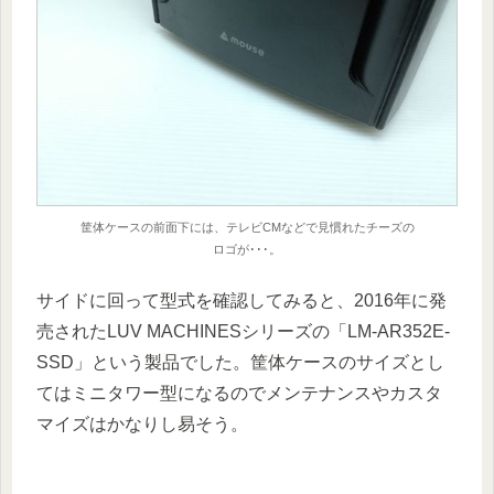
筐体ケースの前面下には、テレビCMなどで見慣れたチーズの
ロゴが･･･。
サイドに回って型式を確認してみると、2016年に発
売されたLUV MACHINESシリーズの「LM-AR352E-
SSD」という製品でした。筐体ケースのサイズとし
てはミニタワー型になるのでメンテナンスやカスタ
マイズはかなりし易そう。