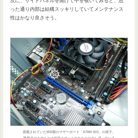
次に、サイドパネルを開けて中を覗いてみると、思
った通り内部は結構スッキリしていてメンテナンス
性はかなり良さそう。
搭載されていたMSI製のマザーボード「A78M-S03」の様子。