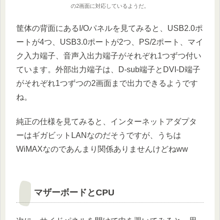
の2画面に対応しているようだ。
筐体の背面にあるI/Oパネルを見てみると、USB2.0ポ
ートが4つ、USB3.0ポートが2つ、PS/2ポート、マイ
ク入力端子、音声入出力端子がそれぞれ1つずつ付い
ています。外部出力端子は、D-sub端子とDVI-D端子
がそれぞれ1つずつの2画面まで出力できるようです
ね。
純正の仕様を見てみると、インターネットアダプタ
ーはギガビットLANなのだそうですが、うちは
WiMAXなのであんまり関係ありませんけどねww
マザーボードとCPU