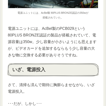
電源ユニットには、AcBel製 80PLUS BRONZE認証の350wが
搭載されていた。
電源ユニットには、AcBel製のPCB029という
80PLUS BRONZE認証の製品が搭載されていて、電
源容量は350w。少し容量が小さいようにも思えます
が、ビデオカードを追加するならもう少し容量の大
きな物に交換する必要がありそうですね。
いざ、電源投入
さて、清掃も済んで期待に胸膨らませながら、いざ
電源投入。
･･･だが、しかし･･･