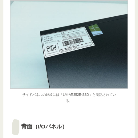
サイドパネルの銘板には「LM-AR352E-SSD」と明記されてい
る。
背面（I/Oパネル）