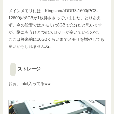
メインメモリには、KingstonのDDR3-1600(PC3-
12800)の8GBが1枚挿ささっていました。とりあえ
ず、今の段階ではメモリは8GBで充分だと思います
が、隣にもうひとつのスロットが空いているので、
ここは将来的に16GBくらいまでメモリを増やしても
良いかもしれませんね。
ストレージ
おぉ、Intel入ってるww