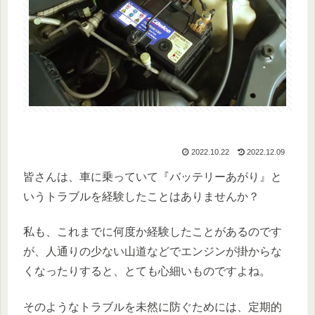
2022.10.22
2022.12.09
皆さんは、車に乗っていて『バッテリーあがり』と
いうトラブルを経験したことはありませんか？
私も、これまでに何度か経験したことがあるのです
が、人通りの少ない山道などでエンジンが掛からな
くなったりすると、とても心細いものですよね。
そのようなトラブルを未然に防ぐためには、定期的