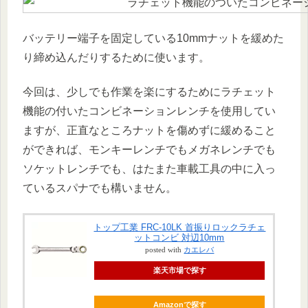
バッテリー端子を固定している10mmナットを緩めた
り締め込んだりするために使います。
今回は、少しでも作業を楽にするためにラチェット
機能の付いたコンビネーションレンチを使用してい
ますが、正直なところナットを傷めずに緩めること
ができれば、モンキーレンチでもメガネレンチでも
ソケットレンチでも、はたまた車載工具の中に入っ
ているスパナでも構いません。
トップ工業 FRC-10LK 首振りロックラチェ
ットコンビ 対辺10mm
posted with
カエレバ
楽天市場で探す
Amazonで探す