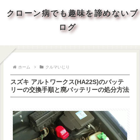
クローン病でも趣味を諦めないブ
ログ
ホーム
クルマいじり
スズキ アルトワークス(HA22S)のバッテ
リーの交換手順と廃バッテリーの処分方法