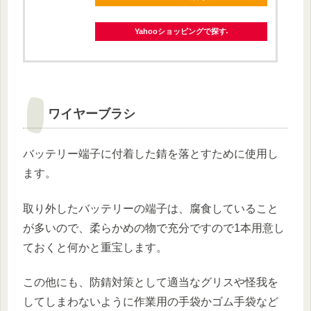
Yahooショッピングで探す
ワイヤーブラシ
バッテリー端子に付着した錆を落とすために使用し
ます。
取り外したバッテリーの端子は、腐食していること
が多いので、柔らかめの物で充分ですので1本用意し
ておくと何かと重宝します。
この他にも、防錆対策として適当なグリスや怪我を
してしまわないように作業用の手袋かゴム手袋など