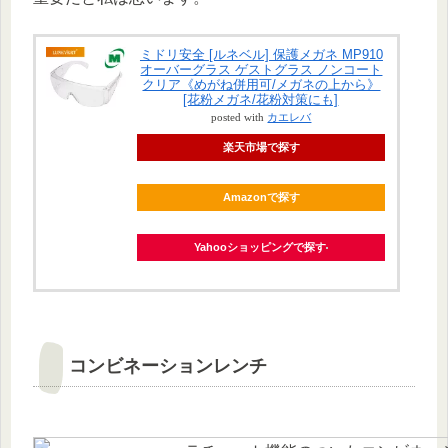
ミドリ安全 [ルネベル] 保護メガネ MP910
オーバーグラス ゲストグラス ノンコート
クリア《めがね併用可/メガネの上から》
[花粉メガネ/花粉対策にも]
posted with
カエレバ
楽天市場で探す
Amazonで探す
Yahooショッピングで探す
コンビネーションレンチ