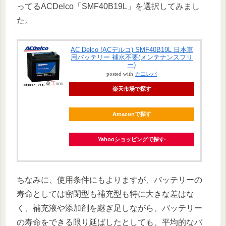
ってるACDelco「SMF40B19L」を選択してみまし
た。
AC Delco (ACデルコ) SMF40B19L 日本車
用バッテリー 補水不要(メンテナンスフリ
ー)
posted with
カエレバ
楽天市場で探す
Amazonで探す
Yahooショッピングで探す
ちなみに、使用条件にもよりますが、バッテリーの
寿命としては密閉型も補充型も特に大きな差はな
く、補充液や添加剤を継ぎ足しながら、バッテリー
の寿命をできる限り延ばしたとしても、平均的なバ