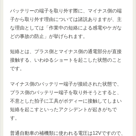
バッテリーの端子を取り外す際に、マイナス側の端
子から取り外す理由については諸説ありますが、主
な理由としては「作業中の短絡による感電やケガな
どの事故の防止」が挙げられます。
短絡とは、プラス側とマイナス側の通電部分が直接
接触する、いわゆるショートを起こした状態のこと
です。
マイナス側のバッテリー端子が接続された状態で、
プラス側のバッテリー端子を取り外そうとすると、
不意とした拍子に工具がボディーに接触してしまい
短絡を起こすといったアクシデントが起きがちで
す。
普通自動車の補機類に使われる電圧は12Vですので、