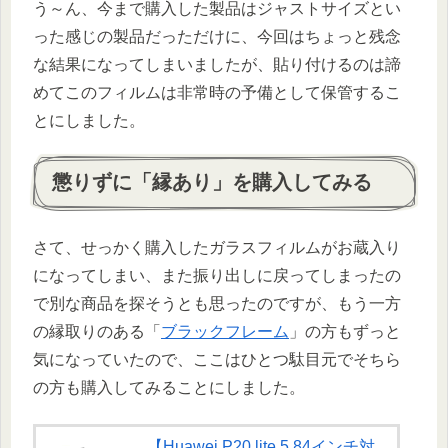
う～ん、今まで購入した製品はジャストサイズとい
った感じの製品だっただけに、今回はちょっと残念
な結果になってしまいましたが、貼り付けるのは諦
めてこのフィルムは非常時の予備として保管するこ
とにしました。
懲りずに「縁あり」を購入してみる
さて、せっかく購入したガラスフィルムがお蔵入り
になってしまい、また振り出しに戻ってしまったの
で別な商品を探そうとも思ったのですが、もう一方
の縁取りのある「
ブラックフレーム
」の方もずっと
気になっていたので、ここはひとつ駄目元でそちら
の方も購入してみることにしました。
【Huawei P20 lite 5.84インチ対