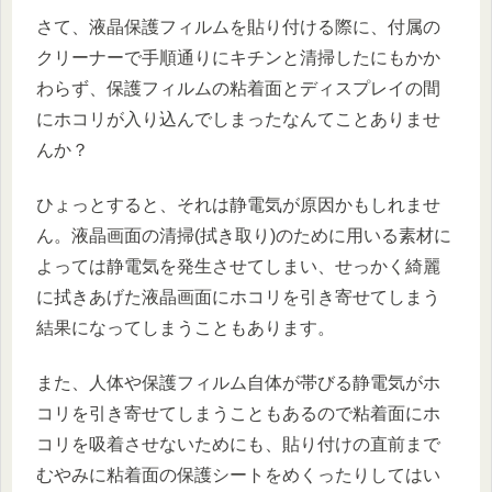
さて、液晶保護フィルムを貼り付ける際に、付属の
クリーナーで手順通りにキチンと清掃したにもかか
わらず、保護フィルムの粘着面とディスプレイの間
にホコリが入り込んでしまったなんてことありませ
んか？
ひょっとすると、それは静電気が原因かもしれませ
ん。液晶画面の清掃(拭き取り)のために用いる素材に
よっては静電気を発生させてしまい、せっかく綺麗
に拭きあげた液晶画面にホコリを引き寄せてしまう
結果になってしまうこともあります。
また、人体や保護フィルム自体が帯びる静電気がホ
コリを引き寄せてしまうこともあるので粘着面にホ
コリを吸着させないためにも、貼り付けの直前まで
むやみに粘着面の保護シートをめくったりしてはい