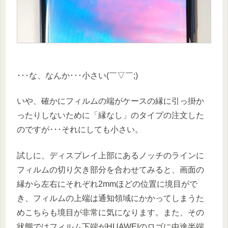
･･･な、なんか･･･小さい(￣▽￣;)
いや、確かにフィルムの端がケースの縁に引っ掛か
ったりしないために「縁なし」のタイプの注文した
のですが･･･それにしても小さい。
試しに、ディスプレイ上部にあるノッチのラインに
フィルムの切り欠き部分を合わせてみると、画面の
縁から左右にそれぞれ2mmほどの位置に境目がで
き、フィルムの上端は通知領域にかかってしまうた
めこちらも境目が非常に気になります。また、その
状態ではフィルム下端がHUAWEIのロゴに中途半端