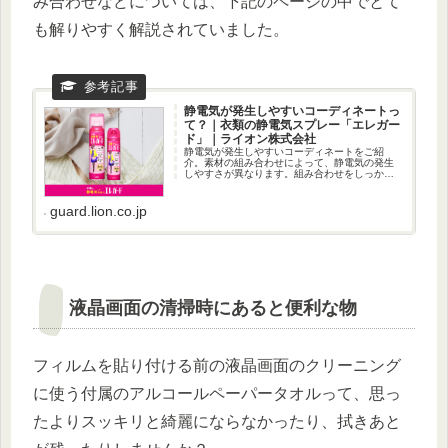
み合わせなどについては、下記のページの中でとて
も解りやすく解説されていました。
静電気が発生しやすいコーディネートっ
て？｜衣類の静電気スプレー「エレガー
ド」｜ライオン株式会社
静電気が発生しやすいコーディネートをご紹
介。素材の組み合わせによって、静電気の発生
しやすさが異なります。組み合わせをしっかり
おさえて、オシャレを楽しみましょう。
guard.lion.co.jp
液晶画面の清掃時にあると便利な物
フィルムを貼り付ける前の液晶画面のクリーニング
に使う付属のアルコールペーパータオルって、思っ
たよりスッキリと綺麗にならなかったり、拭きあと