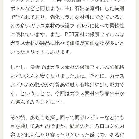
ボトルなどと同じように主に石油を原料にした樹脂
で作られており、強化ガラスを材料にできているこ
との多いガラス素材の保護フィルムに比べて柔軟性
に優れています。また、PET素材の保護フィルムは
ガラス素材の製品に比べて価格が安価な物が多いと
いったメリットもあります。
しかし、最近ではガラス素材の保護フィルムの価格
もずいぶんと安くなりましたよね。それに、ガラス
フィルムの艷やかな質感や触り心地はやはり魅力で
す。ということで、今回はガラス素材の製品の中か
ら選んでみることに･･･。
その後、あちこち探し回って商品レビューなどにも
目を通してみたのですが、結局のところ口コミの内
容はどれも似たり寄ったりといった感じで、ある程