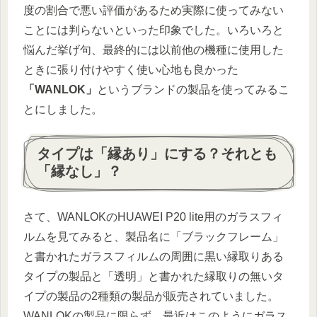
度の割合で悪い評価があるため実際に使ってみない
ことには判らないといった印象でした。いろいろと
悩んだ挙げ句、最終的には以前他の機種に使用した
ときに張り付けやすく使い心地も良かった
「WANLOK」
というブランドの製品を使ってみるこ
とにしました。
タイプは「縁あり」にする？それとも
「縁なし」？
さて、WANLOKのHUAWEI P20 lite用のガラスフィ
ルムを見てみると、製品名に「ブラックフレーム」
と書かれたガラスフィルムの周囲に黒い縁取りある
タイプの製品と「透明」と書かれた縁取りの無いタ
イプの製品の2種類の製品が販売されていました。
WANLOKの製品に限らず、最近はこのようにガラス