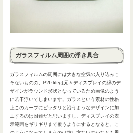
ガラスフィルム周囲の浮き具合
ガラスフィルムの周囲には大きな空気の入り込みこ
そないものの、P20 liteは元々ディスプレイの縁のデ
ザインがラウンド形状となっているため画像のよう
に若干浮いてしまいます。ガラスという素材の性格
上このカーブにピッタリと沿うようなデザインに加
工するのは困難だと思いますし、ディスプレイの表
示範囲をギリギリまで覆うようにするとなると、こ
のようになってしまうのは致し方ないのかなとも思